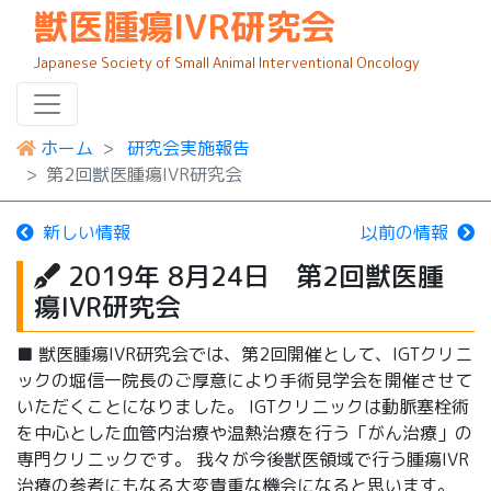
獣医腫瘍IVR研究会
Japanese Society of Small Animal Interventional Oncology
ホーム
研究会実施報告
第2回獣医腫瘍IVR研究会
新しい情報
以前の情報
2019年 8月24日 第2回獣医腫
瘍IVR研究会
■ 獣医腫瘍IVR研究会では、第2回開催として、IGTクリニ
ックの堀信一院長のご厚意により手術見学会を開催させて
いただくことになりました。 IGTクリニックは動脈塞栓術
を中心とした血管内治療や温熱治療を行う「がん治療」の
専門クリニックです。 我々が今後獣医領域で行う腫瘍IVR
治療の参考にもなる大変貴重な機会になると思います。