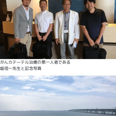
がんカテーテル治療の第一人者である
堀信一先生と記念写真