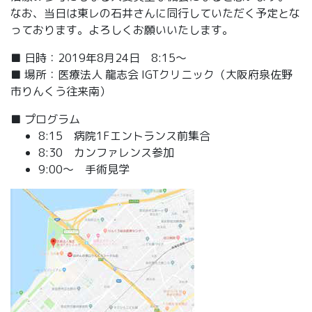
なお、当日は東レの石井さんに同行していただく予定とな
っております。よろしくお願いいたします。
■ 日時：2019年8月24日 8:15～
■ 場所：医療法人 龍志会 IGTクリニック（大阪府泉佐野
市りんくう往来南）
■ プログラム
8:15 病院1Fエントランス前集合
8:30 カンファレンス参加
9:00～ 手術見学