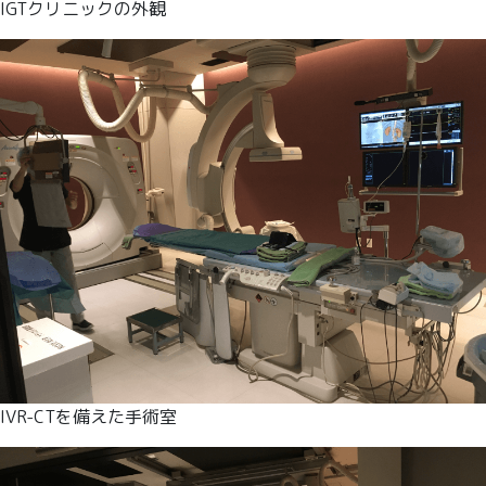
IGTクリニックの外観
IVR-CTを備えた手術室